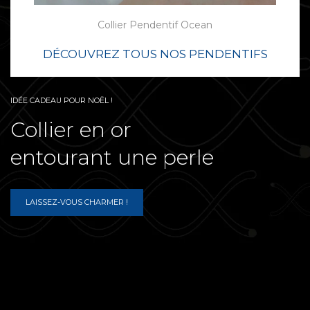
Collier Pendentif Ocean
DÉCOUVREZ TOUS NOS PENDENTIFS
IDÉE CADEAU POUR NOËL !
Collier en or
entourant une perle
LAISSEZ-VOUS CHARMER !