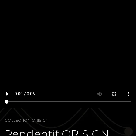
COLLECTION ORISIGN
Pendentif ORISIGN