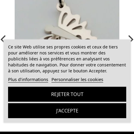
Ce site Web utilise ses propres cookies et ceux de tiers
pour améliorer nos services et vous montrer des
publicités liées à vos préférences en analysant vos
habitudes de navigation. Pour donner votre consentement
à son utilisation, appuyez sur le bouton Accepter.
Plus d'informations
Personnaliser les cookies
Pendentif Papillon
79 CHF
REJETER TOUT
Ajouter au panier
J'ACCEPTE