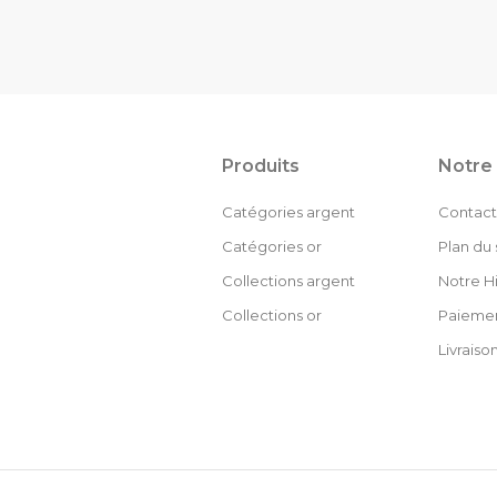
Produits
Notre 
Catégories argent
Contact
Catégories or
Plan du 
Collections argent
Notre Hi
Collections or
Paiemen
Livraiso