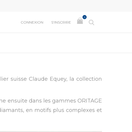
0
E
CONNEXION
S'INSCRIRE
lier suisse Claude Equey, la collection
cline ensuite dans les gammes ORITAGE
diamants, en motifs plus complexes et