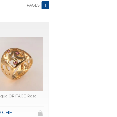
PAGES
1
gue ORITAGE Rose
0 CHF