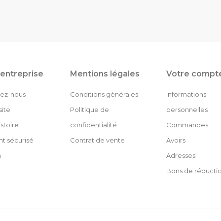
entreprise
Mentions légales
Votre compt
ez-nous
Conditions générales
Informations
site
Politique de
personnelles
stoire
confidentialité
Commandes
t sécurisé
Contrat de vente
Avoirs
n
Adresses
Bons de réducti