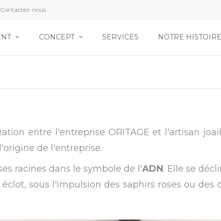
Contactez-nous
ENT
CONCEPT
SERVICES
NOTRE HISTOIR
ation entre l'entreprise ORITAGE et l'artisan joail
l'origine de l'entreprise.
ses racines dans le symbole de l'
ADN
. Elle se dé
lot, sous l'impulsion des saphirs roses ou des 