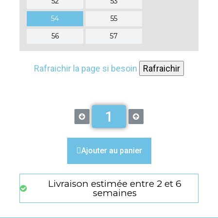
52
53
54
55
56
57
Rafraichir la page si besoin
Rafraichir
Ajouter au panier
Livraison estimée entre 2 et 6
semaines