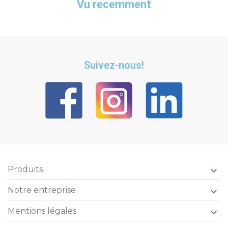
Vu recemment
Suivez-nous!
Produits

Notre entreprise

Mentions légales
