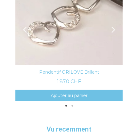
Aperçu rapide
Pendentif ORILOVE Brillant
1 870 CHF
Ajouter au panier
Vu recemment