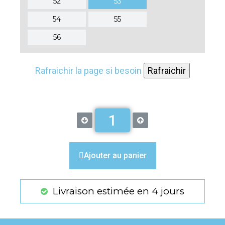
52
53
54
55
56
Rafraichir la page si besoin
Rafraichir
Ajouter au panier
Livraison estimée en 4 jours