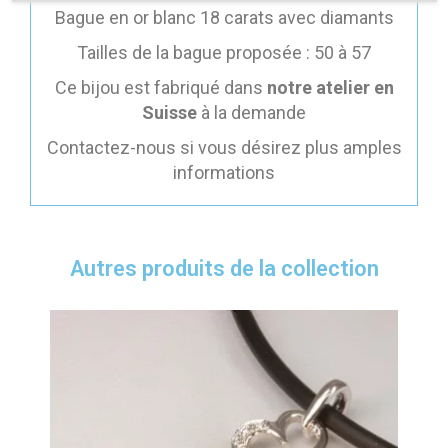
Bague en or blanc 18 carats avec diamants
Tailles de la bague proposée : 50 à 57
Ce bijou est fabriqué dans
notre atelier en
Suisse
à la demande
Contactez-nous si vous désirez plus amples
informations
Autres produits de la collection